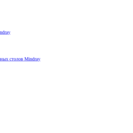
ndray
ных столов Mindray