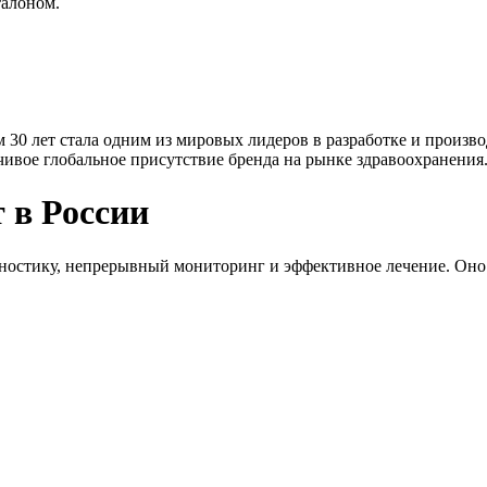
талоном.
ем 30 лет стала одним из мировых лидеров в разработке и произ
йчивое глобальное присутствие бренда на рынке здравоохранения
 в России
гностику, непрерывный мониторинг и эффективное лечение. Оно