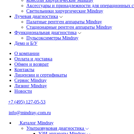
Консоли хирургические Mindray
Аксессуары и принадлежности для операционных с
Светильники хирургические Mindray
Лучевая диагностика
Палатные рентген аппараты Mindray
Стационарные рентген аппараты Mindray
Функциональная диагностика
Пульсоксиметры Mindray
Демо и Б/У
О компании
Оплата и доставка
Обмен и возврат
Контакты
Лицензии и сертификаты
Сервис Mindray
Лизинг Mindray
Новости
+7 (495) 127-05-53
info@mindray-com.ru
Каталог Mindray
Ультразвуковая диагностика
УЗИ аппараты Mindray