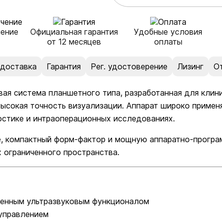
чение
Официальная гарантия
Удобные условия
от 12 месяцев
оплаты
 доставка
Гарантия
Рег. удостоверение
Лизинг
О
ая система планшетного типа, разработанная для клини
высокая точность визуализации. Аппарат широко применя
ностике и интраоперационных исследованиях.
е, компактный форм-фактор и мощную аппаратно-програ
х ограниченного пространства.
енным ультразвуковым функционалом
управлением