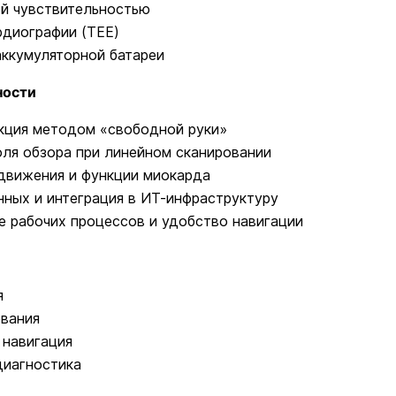
ой чувствительностью
диографии (TEE)
аккумуляторной батареи
ности
кция методом «свободной руки»
ля обзора при линейном сканировании
движения и функции миокарда
ных и интеграция в ИТ-инфраструктуру
 рабочих процессов и удобство навигации
я
ования
 навигация
диагностика