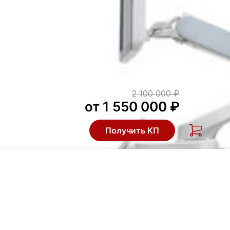
2 100 000 ₽
от 1 550 000 ₽
Получить КП