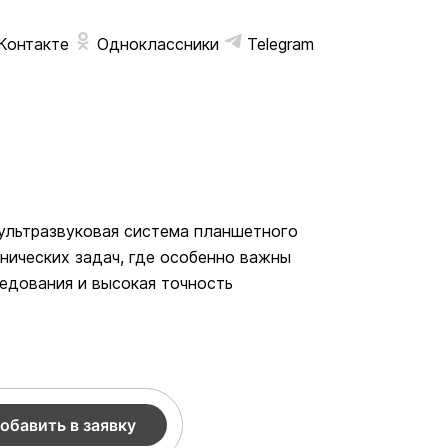
Контакте
Одноклассники
Telegram
 ультразвуковая система планшетного
инических задач, где особенно важны
едования и высокая точность
обавить в заявку