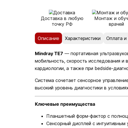
Доставка в любую
Монтаж и обу
точку РФ
врачей
Описание
Характеристики
Оплата и
Mindray TE7
— портативная ультразвуков
мобильность, скорость исследования и 
кардиологии, а также при bedside-диаг
Система сочетает сенсорное управлени
высокий уровень диагностики в условия
Ключевые преимущества
Планшетный форм-фактор с полноц
Сенсорный дисплей с интуитивным 