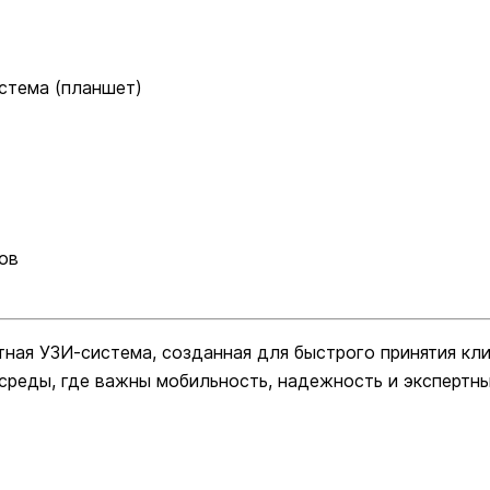
истема (планшет)
ов
ная УЗИ-система, созданная для быстрого принятия кли
реды, где важны мобильность, надежность и экспертны