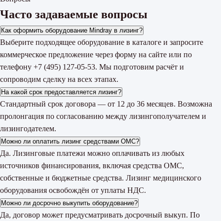
Часто задаваемые вопросы
Как оформить оборудование Mindray в лизинг?
Выберите подходящее оборудование в каталоге и запросите
коммерческое предложение через форму на сайте или по
телефону +7 (495) 127-05-53. Мы подготовим расчёт и
сопроводим сделку на всех этапах.
На какой срок предоставляется лизинг?
Стандартный срок договора — от 12 до 36 месяцев. Возможна
пролонгация по согласованию между лизингополучателем и
лизингодателем.
Можно ли оплатить лизинг средствами ОМС?
Да. Лизинговые платежи можно оплачивать из любых
источников финансирования, включая средства ОМС,
собственные и бюджетные средства. Лизинг медицинского
оборудования освобождён от уплаты НДС.
Можно ли досрочно выкупить оборудование?
Да, договор может предусматривать досрочный выкуп. По