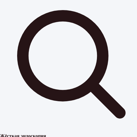
Жёсткая эндоскопия