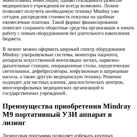
значительных инвестиций, однако откладывать развитие
медицинского учреждения не всегда возможно. Лизинг
позволяет получить необходимую технику Mindray уже
сегодня, распределив стоимость покупки на удобные
ежемесячные платежи. Такой формат финансирования
помогает сохранить оборотные средства организации и начать
работу с новым оборудованием без длительного накопления
бюджета.
В лизинг можно оформить широкий спектр оборудования
Mindray: ультразвуковые системы, мониторы пациента,
аппараты искусственной вентиляции легких, наркозно-
дыхательные станции, операционные столы, хирургические
светильники, дефибрилляторы, инфузионные и шприцевые
насосы, а также другую медицинскую технику. Решение
подходит для частных клиник, диагностических центров,
многопрофильных медицинских организаций и
государственных учреждений.
Преимущества приобретения Mindray
M9 портативный УЗИ аппарат в
лизинг
Лизинговая программа позволяет избежать крупных