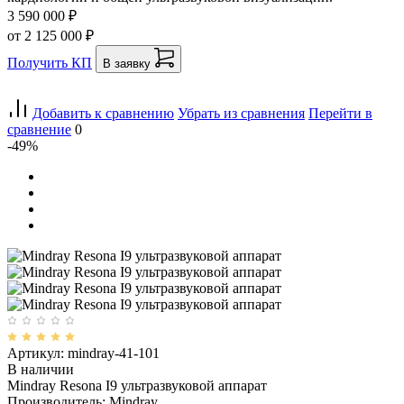
3 590 000 ₽
от 2 125 000 ₽
Получить КП
В заявку
Добавить к сравнению
Убрать из сравнения
Перейти в
сравнение
0
-49%
Артикул: mindray-41-101
В наличии
Mindray Resona I9 ультразвуковой аппарат
Производитель: Mindray