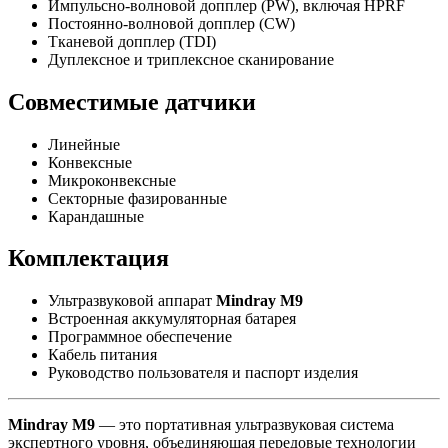
Импульсно-волновой допплер (PW), включая HPRF
Постоянно-волновой допплер (CW)
Тканевой допплер (TDI)
Дуплексное и триплексное сканирование
Совместимые датчики
Линейные
Конвексные
Микроконвексные
Секторные фазированные
Карандашные
Комплектация
Ультразвуковой аппарат
Mindray M9
Встроенная аккумуляторная батарея
Программное обеспечение
Кабель питания
Руководство пользователя и паспорт изделия
Mindray M9
— это портативная ультразвуковая система
экспертного уровня, объединяющая передовые технологии