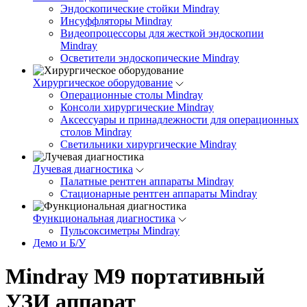
Эндоскопические стойки Mindray
Инсуффляторы Mindray
Видеопроцессоры для жесткой эндоскопии
Mindray
Осветители эндоскопические Mindray
Хирургическое оборудование
Операционные столы Mindray
Консоли хирургические Mindray
Аксессуары и принадлежности для операционных
столов Mindray
Светильники хирургические Mindray
Лучевая диагностика
Палатные рентген аппараты Mindray
Стационарные рентген аппараты Mindray
Функциональная диагностика
Пульсоксиметры Mindray
Демо и Б/У
Mindray M9 портативный
УЗИ аппарат