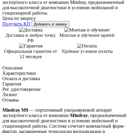
экспертного класса от компании Mindray, предназначенный
для высокоточной диагностики в условиях мобильной и
стационарной работы.
Цена по запросу
Получить КП
Добавить в заявку
Доставка в любую точку
Монтаж и обучение врачей
РФ
Официальная гарантия от
Удобные условия оплаты
12 месяцев
Описание
Характеристики
Оплата и доставка
Гарантия
Рег. удостоверение
Лизинг
Отзывы
Mindray M9
— портативный ультразвуковой аппарат
экспертного класса от компании
Mindray
, предназначенный
для высокоточной диагностики в условиях мобильной и
стационарной работы. Система сочетает компактный форм-
фактор, расширенные технологии визуализации и