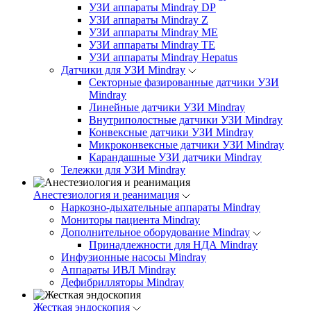
УЗИ аппараты Mindray DP
УЗИ аппараты Mindray Z
УЗИ аппараты Mindray ME
УЗИ аппараты Mindray TE
УЗИ аппараты Mindray Hepatus
Датчики для УЗИ Mindray
Секторные фазированные датчики УЗИ
Mindray
Линейные датчики УЗИ Mindray
Внутриполостные датчики УЗИ Mindray
Конвексные датчики УЗИ Mindray
Микроконвексные датчики УЗИ Mindray
Карандашные УЗИ датчики Mindray
Тележки для УЗИ Mindray
Анестезиология и реанимация
Наркозно-дыхательные аппараты Mindray
Мониторы пациента Mindray
Дополнительное оборудование Mindray
Принадлежности для НДА Mindray
Инфузионные насосы Mindray
Аппараты ИВЛ Mindray
Дефибрилляторы Mindray
Жесткая эндоскопия