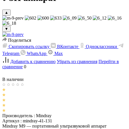
▲
▼
Поделиться
Скопировать ссылку
ВКонтакте
Одноклассники
Telegram
WhatsApp
Max
Добавить к сравнению
Убрать из сравнения
Перейти в
сравнение
0
В наличии
Производитель :
Mindray
Артикул :
mindray-41-131
Mindray M9 — портативный ультразвуковой аппарат