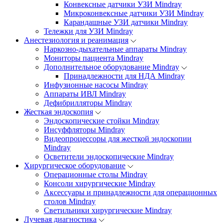
Конвексные датчики УЗИ Mindray
Микроконвексные датчики УЗИ Mindray
Карандашные УЗИ датчики Mindray
Тележки для УЗИ Mindray
Анестезиология и реанимация
Наркозно-дыхательные аппараты Mindray
Мониторы пациента Mindray
Дополнительное оборудование Mindray
Принадлежности для НДА Mindray
Инфузионные насосы Mindray
Аппараты ИВЛ Mindray
Дефибрилляторы Mindray
Жесткая эндоскопия
Эндоскопические стойки Mindray
Инсуффляторы Mindray
Видеопроцессоры для жесткой эндоскопии
Mindray
Осветители эндоскопические Mindray
Хирургическое оборудование
Операционные столы Mindray
Консоли хирургические Mindray
Аксессуары и принадлежности для операционных
столов Mindray
Светильники хирургические Mindray
Лучевая диагностика