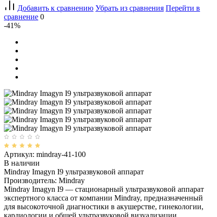
Добавить к сравнению
Убрать из сравнения
Перейти в
сравнение
0
-41%
Артикул: mindray-41-100
В наличии
Mindray Imagyn I9 ультразвуковой аппарат
Производитель: Mindray
Mindray Imagyn I9 — стационарный ультразвуковой аппарат
экспертного класса от компании Mindray, предназначенный
для высокоточной диагностики в акушерстве, гинекологии,
кардиологии и общей ультразвуковой визуализации.