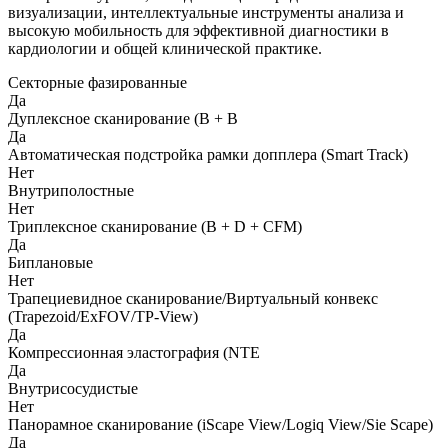
визуализации, интеллектуальные инструменты анализа и
высокую мобильность для эффективной диагностики в
кардиологии и общей клинической практике.
Секторные фазированные
Да
Дуплексное сканирование (В + В
Да
Автоматическая подстройка рамки допплера (Smart Track)
Нет
Внутриполостные
Нет
Триплексное сканирование (В + D + CFM)
Да
Биплановые
Нет
Трапециевидное сканирование/Виртуальный конвекс
(Trapezoid/ExFOV/TP-View)
Да
Компрессионная эластография (NTE
Да
Внутрисосудистые
Нет
Панорамное сканирование (iScape View/Logiq View/Sie Scape)
Да