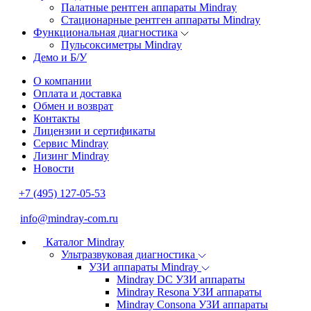
Палатные рентген аппараты Mindray
Стационарные рентген аппараты Mindray
Функциональная диагностика
Пульсоксиметры Mindray
Демо и Б/У
О компании
Оплата и доставка
Обмен и возврат
Контакты
Лицензии и сертификаты
Сервис Mindray
Лизинг Mindray
Новости
+7 (495) 127-05-53
info@mindray-com.ru
Каталог Mindray
Ультразвуковая диагностика
УЗИ аппараты Mindray
Mindray DC УЗИ аппараты
Mindray Resona УЗИ аппараты
Mindray Consona УЗИ аппараты