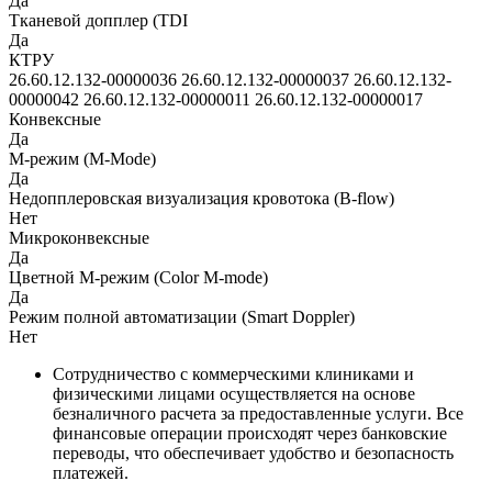
Да
Тканевой допплер (TDI
Да
КТРУ
26.60.12.132-00000036 26.60.12.132-00000037 26.60.12.132-
00000042 26.60.12.132-00000011 26.60.12.132-00000017
Конвексные
Да
M-режим (M-Mode)
Да
Недопплеровская визуализация кровотока (B-flow)
Нет
Микроконвексные
Да
Цветной M-режим (Color M-mode)
Да
Режим полной автоматизации (Smart Doppler)
Нет
Сотрудничество с коммерческими клиниками и
физическими лицами осуществляется на основе
безналичного расчета за предоставленные услуги. Все
финансовые операции происходят через банковские
переводы, что обеспечивает удобство и безопасность
платежей.