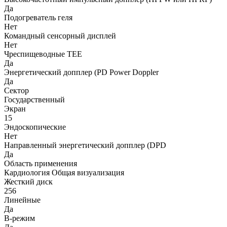
Да
Подогреватель геля
Нет
Командный сенсорный дисплей
Нет
Чреспищеводные TEE
Да
Энергетический допплер (PD Power Doppler
Да
Сектор
Государственный
Экран
15
Эндоскопические
Нет
Направленный энергетический допплер (DPD
Да
Область применения
Кардиология Общая визуализация
Жесткий диск
256
Линейные
Да
B-режим