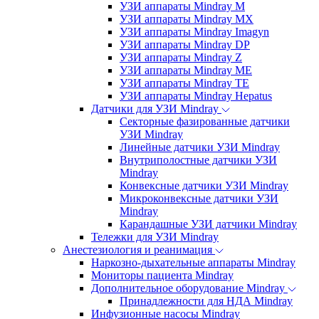
УЗИ аппараты Mindray M
УЗИ аппараты Mindray MX
УЗИ аппараты Mindray Imagyn
УЗИ аппараты Mindray DP
УЗИ аппараты Mindray Z
УЗИ аппараты Mindray ME
УЗИ аппараты Mindray TE
УЗИ аппараты Mindray Hepatus
Датчики для УЗИ Mindray
Секторные фазированные датчики
УЗИ Mindray
Линейные датчики УЗИ Mindray
Внутриполостные датчики УЗИ
Mindray
Конвексные датчики УЗИ Mindray
Микроконвексные датчики УЗИ
Mindray
Карандашные УЗИ датчики Mindray
Тележки для УЗИ Mindray
Анестезиология и реанимация
Наркозно-дыхательные аппараты Mindray
Мониторы пациента Mindray
Дополнительное оборудование Mindray
Принадлежности для НДА Mindray
Инфузионные насосы Mindray