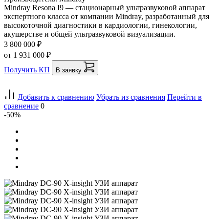
Mindray Resona I9 — стационарный ультразвуковой аппарат
экспертного класса от компании Mindray, разработанный для
высокоточной диагностики в кардиологии, гинекологии,
акушерстве и общей ультразвуковой визуализации.
3 800 000 ₽
от 1 931 000 ₽
Получить КП
В заявку
Добавить к сравнению
Убрать из сравнения
Перейти в
сравнение
0
-50%