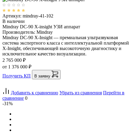
Артикул: mindray-41-102
В наличии
Mindray DC-90 X-insight УЗИ аппарат
Производитель: Mindray
Mindray DC-90 X-Insight — премиальная ультразвуковая
система экспертного класса с интеллектуальной платформой
X-Insight, обеспечивающей высокоточную диагностику и
исключительное качество визуализации.
2 765 000 ₽
от 1 376 000 ₽
Получить КП
В заявку
Добавить к сравнению
Убрать из сравнения
Перейти в
сравнение
0
-31%