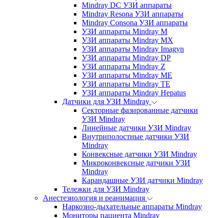
Mindray DC УЗИ аппараты
Mindray Resona УЗИ аппараты
Mindray Consona УЗИ аппараты
УЗИ аппараты Mindray M
УЗИ аппараты Mindray MX
УЗИ аппараты Mindray Imagyn
УЗИ аппараты Mindray DP
УЗИ аппараты Mindray Z
УЗИ аппараты Mindray ME
УЗИ аппараты Mindray TE
УЗИ аппараты Mindray Hepatus
Датчики для УЗИ Mindray
Секторные фазированные датчики
УЗИ Mindray
Линейные датчики УЗИ Mindray
Внутриполостные датчики УЗИ
Mindray
Конвексные датчики УЗИ Mindray
Микроконвексные датчики УЗИ
Mindray
Карандашные УЗИ датчики Mindray
Тележки для УЗИ Mindray
Анестезиология и реанимация
Наркозно-дыхательные аппараты Mindray
Мониторы пациента Mindray