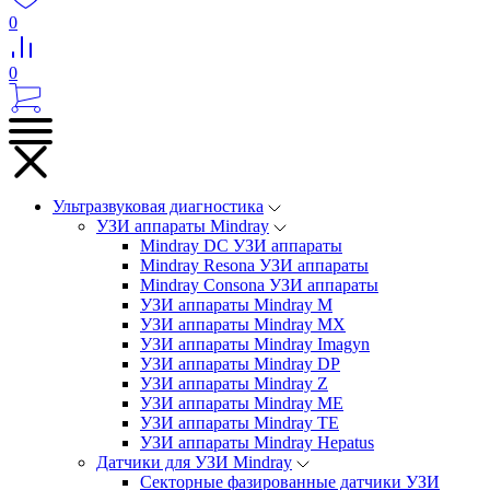
0
0
Ультразвуковая диагностика
УЗИ аппараты Mindray
Mindray DC УЗИ аппараты
Mindray Resona УЗИ аппараты
Mindray Consona УЗИ аппараты
УЗИ аппараты Mindray M
УЗИ аппараты Mindray MX
УЗИ аппараты Mindray Imagyn
УЗИ аппараты Mindray DP
УЗИ аппараты Mindray Z
УЗИ аппараты Mindray ME
УЗИ аппараты Mindray TE
УЗИ аппараты Mindray Hepatus
Датчики для УЗИ Mindray
Секторные фазированные датчики УЗИ