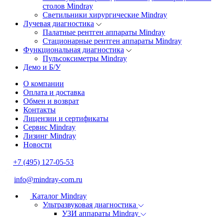
столов Mindray
Светильники хирургические Mindray
Лучевая диагностика
Палатные рентген аппараты Mindray
Стационарные рентген аппараты Mindray
Функциональная диагностика
Пульсоксиметры Mindray
Демо и Б/У
О компании
Оплата и доставка
Обмен и возврат
Контакты
Лицензии и сертификаты
Сервис Mindray
Лизинг Mindray
Новости
+7 (495) 127-05-53
info@mindray-com.ru
Каталог Mindray
Ультразвуковая диагностика
УЗИ аппараты Mindray