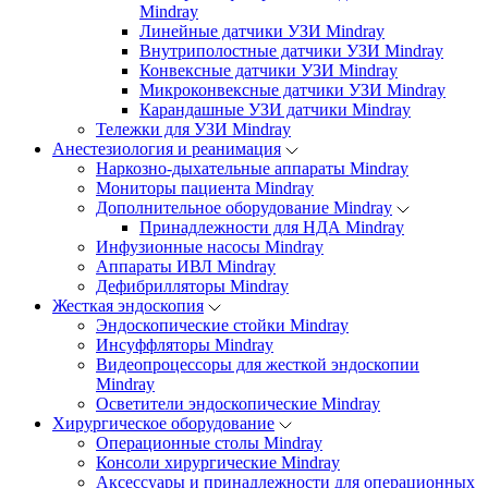
Mindray
Линейные датчики УЗИ Mindray
Внутриполостные датчики УЗИ Mindray
Конвексные датчики УЗИ Mindray
Микроконвексные датчики УЗИ Mindray
Карандашные УЗИ датчики Mindray
Тележки для УЗИ Mindray
Анестезиология и реанимация
Наркозно-дыхательные аппараты Mindray
Мониторы пациента Mindray
Дополнительное оборудование Mindray
Принадлежности для НДА Mindray
Инфузионные насосы Mindray
Аппараты ИВЛ Mindray
Дефибрилляторы Mindray
Жесткая эндоскопия
Эндоскопические стойки Mindray
Инсуффляторы Mindray
Видеопроцессоры для жесткой эндоскопии
Mindray
Осветители эндоскопические Mindray
Хирургическое оборудование
Операционные столы Mindray
Консоли хирургические Mindray
Аксессуары и принадлежности для операционных