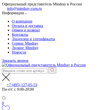
Официальный представитель Mindray в России
info@mindray-com.ru
Информация
О компании
Оплата и доставка
Обмен и возврат
Контакты
Лицензии и сертификаты
Сервис Mindray
Лизинг Mindray
Новости
Заказать звонок
+7 (495) 127-05-53
Пн-пт: с 9:00-20:00
0