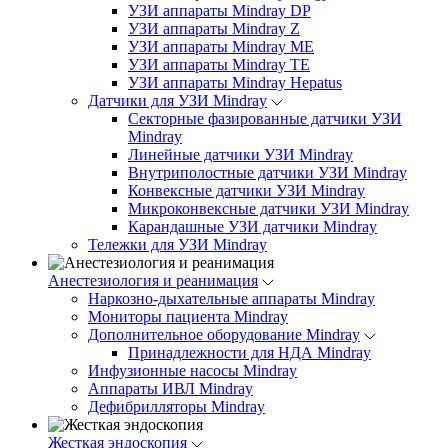
УЗИ аппараты Mindray DP
УЗИ аппараты Mindray Z
УЗИ аппараты Mindray ME
УЗИ аппараты Mindray TE
УЗИ аппараты Mindray Hepatus
Датчики для УЗИ Mindray
Секторные фазированные датчики УЗИ
Mindray
Линейные датчики УЗИ Mindray
Внутриполостные датчики УЗИ Mindray
Конвексные датчики УЗИ Mindray
Микроконвексные датчики УЗИ Mindray
Карандашные УЗИ датчики Mindray
Тележки для УЗИ Mindray
Анестезиология и реанимация
Наркозно-дыхательные аппараты Mindray
Мониторы пациента Mindray
Дополнительное оборудование Mindray
Принадлежности для НДА Mindray
Инфузионные насосы Mindray
Аппараты ИВЛ Mindray
Дефибрилляторы Mindray
Жесткая эндоскопия