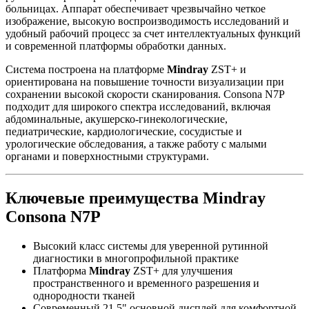
больницах. Аппарат обеспечивает чрезвычайно четкое
изображение, высокую воспроизводимость исследований и
удобный рабочий процесс за счет интеллектуальных функций
и современной платформы обработки данных.
Система построена на платформе
Mindray
ZST+ и
ориентирована на повышение точности визуализации при
сохранении высокой скорости сканирования. Consona N7P
подходит для широкого спектра исследований, включая
абдоминальные, акушерско-гинекологические,
педиатрические, кардиологические, сосудистые и
урологические обследования, а также работу с малыми
органами и поверхностными структурами.
Ключевые преимущества Mindray
Consona N7P
Высокий класс системы для уверенной рутинной
диагностики в многопрофильной практике
Платформа
Mindray
ZST+ для улучшения
пространственного и временного разрешения и
однородности тканей
Современный 21,5" основной дисплей для комфортной