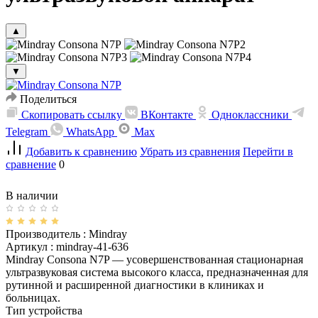
▲
▼
Поделиться
Скопировать ссылку
ВКонтакте
Одноклассники
Telegram
WhatsApp
Max
Добавить к сравнению
Убрать из сравнения
Перейти в
сравнение
0
В наличии
Производитель :
Mindray
Артикул :
mindray-41-636
Mindray Consona N7P — усовершенствованная стационарная
ультразвуковая система высокого класса, предназначенная для
рутинной и расширенной диагностики в клиниках и
больницах.
Тип устройства