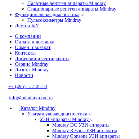
Палатные рентген аппараты Mindray
Стационарные рентген аппараты Mindray
Функциональная диагностика
Пульсоксиметры Mindray
Демо и Б/У
О компании
Оплата и доставка
Обмен и возврат
Контакты
Лицензии и сертификаты
Сервис Mindray
Лизинг Mindray
Новости
+7 (495) 127-05-53
info@mindray-com.ru
Каталог Mindray
Ультразвуковая диагностика
УЗИ аппараты Mindray
Mindray DC УЗИ аппараты
Mindray Resona УЗИ аппараты
Mindray Consona УЗИ аппараты