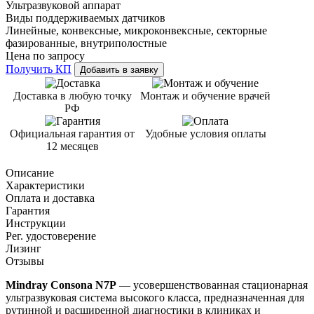
Ультразвуковой аппарат
Виды поддерживаемых датчиков
Линейные, конвексные, микроконвексные, секторные
фазированные, внутриполостные
Цена по запросу
Получить КП
Добавить в заявку
Доставка в любую точку
Монтаж и обучение врачей
РФ
Официальная гарантия от
Удобные условия оплаты
12 месяцев
Описание
Характеристики
Оплата и доставка
Гарантия
Инструкции
Рег. удостоверение
Лизинг
Отзывы
Mindray Consona N7P
— усовершенствованная стационарная
ультразвуковая система высокого класса, предназначенная для
рутинной и расширенной диагностики в клиниках и