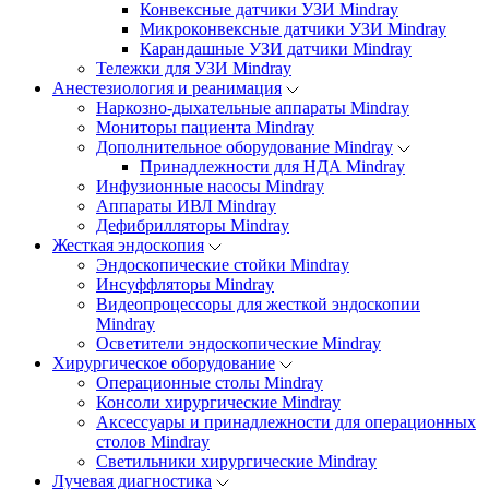
Конвексные датчики УЗИ Mindray
Микроконвексные датчики УЗИ Mindray
Карандашные УЗИ датчики Mindray
Тележки для УЗИ Mindray
Анестезиология и реанимация
Наркозно-дыхательные аппараты Mindray
Мониторы пациента Mindray
Дополнительное оборудование Mindray
Принадлежности для НДА Mindray
Инфузионные насосы Mindray
Аппараты ИВЛ Mindray
Дефибрилляторы Mindray
Жесткая эндоскопия
Эндоскопические стойки Mindray
Инсуффляторы Mindray
Видеопроцессоры для жесткой эндоскопии
Mindray
Осветители эндоскопические Mindray
Хирургическое оборудование
Операционные столы Mindray
Консоли хирургические Mindray
Аксессуары и принадлежности для операционных
столов Mindray
Светильники хирургические Mindray
Лучевая диагностика