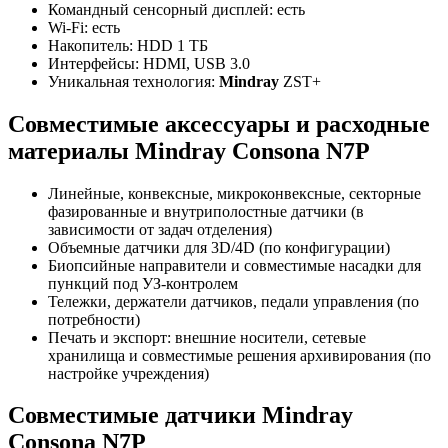
Командный сенсорный дисплей: есть
Wi-Fi: есть
Накопитель: HDD 1 ТБ
Интерфейсы: HDMI, USB 3.0
Уникальная технология:
Mindray
ZST+
Совместимые аксессуары и расходные
материалы Mindray Consona N7P
Линейные, конвексные, микроконвексные, секторные
фазированные и внутриполостные датчики (в
зависимости от задач отделения)
Объемные датчики для 3D/4D (по конфигурации)
Биопсийные направители и совместимые насадки для
пункций под УЗ-контролем
Тележки, держатели датчиков, педали управления (по
потребности)
Печать и экспорт: внешние носители, сетевые
хранилища и совместимые решения архивирования (по
настройке учреждения)
Совместимые датчики Mindray
Consona N7P