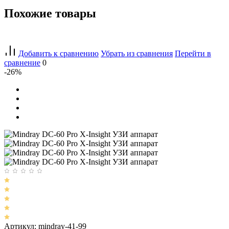
Похожие товары
Добавить к сравнению
Убрать из сравнения
Перейти в
сравнение
0
-26%
Артикул: mindray-41-99