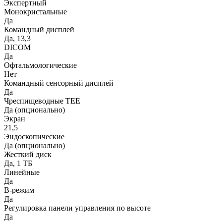
Экспертный
Монокристальные
Да
Командный дисплей
Да, 13,3
DICOM
Да
Офтальмологические
Нет
Командный сенсорный дисплей
Да
Чреспищеводные TEE
Да (опционально)
Экран
21,5
Эндоскопические
Да (опционально)
Жесткий диск
Да, 1 ТБ
Линейные
Да
B-режим
Да
Регулировка панели управления по высоте
Да