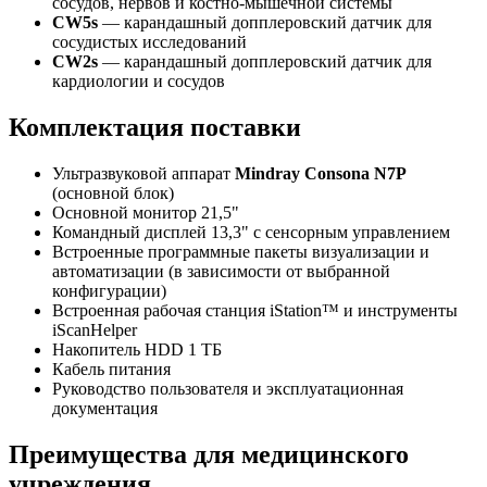
сосудов, нервов и костно-мышечной системы
CW5s
— карандашный допплеровский датчик для
сосудистых исследований
CW2s
— карандашный допплеровский датчик для
кардиологии и сосудов
Комплектация поставки
Ультразвуковой аппарат
Mindray Consona N7P
(основной блок)
Основной монитор 21,5"
Командный дисплей 13,3" с сенсорным управлением
Встроенные программные пакеты визуализации и
автоматизации (в зависимости от выбранной
конфигурации)
Встроенная рабочая станция iStation™ и инструменты
iScanHelper
Накопитель HDD 1 ТБ
Кабель питания
Руководство пользователя и эксплуатационная
документация
Преимущества для медицинского
учреждения