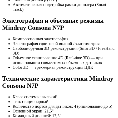
Автоматическая подстройка рамки допплера (Smart
Track)
Эластография и объемные режимы
Mindray Consona N7P
Компрессионная эластография
Эластография сдвиговой волной / эластометрия
Свободноручная 3D-реконструкция (Smart3D / FreeHand
3D)
Объемное сканирование 4D (Real-time 3D) — при
использовании совместимых объемных датчиков
Color 3D — трехмерная реконструкция ЦДК
Технические характеристики Mindray
Consona N7P
Класс системы: высокий
Тип: стационарный
Количество портов для датчиков: 4 (опционально до 5)
Основной экран: 21,5"
Командный дисплей: 13,3"