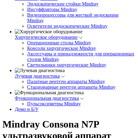
Эндоскопические стойки Mindray
Инсуффляторы Mindray
Видеопроцессоры для жесткой эндоскопии
Mindray
Осветители эндоскопические Mindray
Хирургическое оборудование
Операционные столы Mindray
Консоли хирургические Mindray
Аксессуары и принадлежности для операционных
столов Mindray
Светильники хирургические Mindray
Лучевая диагностика
Палатные рентген аппараты Mindray
Стационарные рентген аппараты Mindray
Функциональная диагностика
Пульсоксиметры Mindray
Демо и Б/У
Mindray Consona N7P
ультразвуковой аппарат