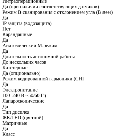
Интраоперационные
Да (при наличии соответствующих датчиков)
Режим B-сканирования с отклонением угла (B steer)
Да
IP защита (водозащита)
Нет
Карандашные
Да
Анатомический М-режим
Да
Длительность автономной работы
До нескольких часов
Катетерные
Да (опционально)
Режим кодированной гармоники (CHI
Да
Электропитание
100–240 В ~50/60 Гц
Лапароскопические
Да
Тип дисплея
ЖК/LED (цветной)
Матричные
Да
Класс