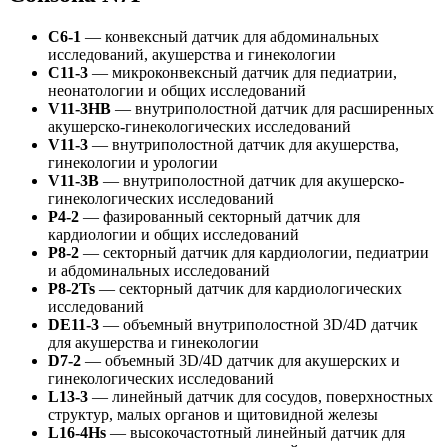
C6-1
— конвексный датчик для абдоминальных
исследований, акушерства и гинекологии
C11-3
— микроконвексный датчик для педиатрии,
неонатологии и общих исследований
V11-3HB
— внутриполостной датчик для расширенных
акушерско-гинекологических исследований
V11-3
— внутриполостной датчик для акушерства,
гинекологии и урологии
V11-3B
— внутриполостной датчик для акушерско-
гинекологических исследований
P4-2
— фазированный секторный датчик для
кардиологии и общих исследований
P8-2
— секторный датчик для кардиологии, педиатрии
и абдоминальных исследований
P8-2Ts
— секторный датчик для кардиологических
исследований
DE11-3
— объемный внутриполостной 3D/4D датчик
для акушерства и гинекологии
D7-2
— объемный 3D/4D датчик для акушерских и
гинекологических исследований
L13-3
— линейный датчик для сосудов, поверхностных
структур, малых органов и щитовидной железы
L16-4Hs
— высокочастотный линейный датчик для