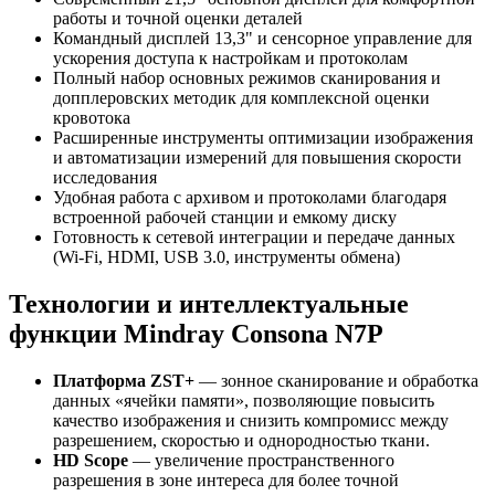
работы и точной оценки деталей
Командный дисплей 13,3" и сенсорное управление для
ускорения доступа к настройкам и протоколам
Полный набор основных режимов сканирования и
допплеровских методик для комплексной оценки
кровотока
Расширенные инструменты оптимизации изображения
и автоматизации измерений для повышения скорости
исследования
Удобная работа с архивом и протоколами благодаря
встроенной рабочей станции и емкому диску
Готовность к сетевой интеграции и передаче данных
(Wi-Fi, HDMI, USB 3.0, инструменты обмена)
Технологии и интеллектуальные
функции Mindray Consona N7P
Платформа ZST+
— зонное сканирование и обработка
данных «ячейки памяти», позволяющие повысить
качество изображения и снизить компромисс между
разрешением, скоростью и однородностью ткани.
HD Scope
— увеличение пространственного
разрешения в зоне интереса для более точной