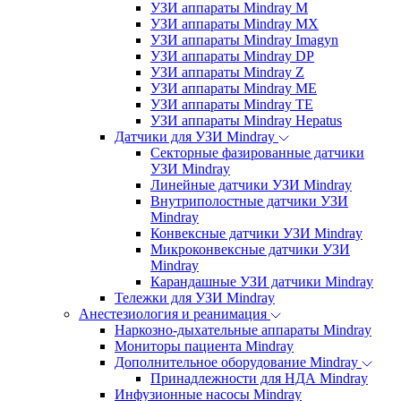
УЗИ аппараты Mindray M
УЗИ аппараты Mindray MX
УЗИ аппараты Mindray Imagyn
УЗИ аппараты Mindray DP
УЗИ аппараты Mindray Z
УЗИ аппараты Mindray ME
УЗИ аппараты Mindray TE
УЗИ аппараты Mindray Hepatus
Датчики для УЗИ Mindray
Секторные фазированные датчики
УЗИ Mindray
Линейные датчики УЗИ Mindray
Внутриполостные датчики УЗИ
Mindray
Конвексные датчики УЗИ Mindray
Микроконвексные датчики УЗИ
Mindray
Карандашные УЗИ датчики Mindray
Тележки для УЗИ Mindray
Анестезиология и реанимация
Наркозно-дыхательные аппараты Mindray
Мониторы пациента Mindray
Дополнительное оборудование Mindray
Принадлежности для НДА Mindray
Инфузионные насосы Mindray