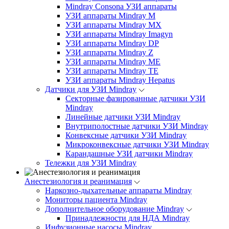
Mindray Consona УЗИ аппараты
УЗИ аппараты Mindray M
УЗИ аппараты Mindray MX
УЗИ аппараты Mindray Imagyn
УЗИ аппараты Mindray DP
УЗИ аппараты Mindray Z
УЗИ аппараты Mindray ME
УЗИ аппараты Mindray TE
УЗИ аппараты Mindray Hepatus
Датчики для УЗИ Mindray
Секторные фазированные датчики УЗИ
Mindray
Линейные датчики УЗИ Mindray
Внутриполостные датчики УЗИ Mindray
Конвексные датчики УЗИ Mindray
Микроконвексные датчики УЗИ Mindray
Карандашные УЗИ датчики Mindray
Тележки для УЗИ Mindray
Анестезиология и реанимация
Наркозно-дыхательные аппараты Mindray
Мониторы пациента Mindray
Дополнительное оборудование Mindray
Принадлежности для НДА Mindray
Инфузионные насосы Mindray