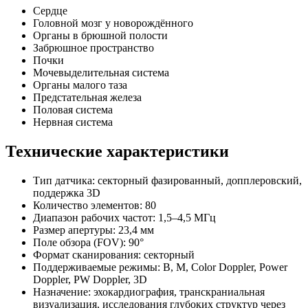
Сердце
Головной мозг у новорождённого
Органы в брюшной полости
Забрюшное пространство
Почки
Мочевыделительная система
Органы малого таза
Предстательная железа
Половая система
Нервная система
Технические характеристики
Тип датчика: секторный фазированный, допплеровский,
поддержка 3D
Количество элементов: 80
Диапазон рабочих частот: 1,5–4,5 МГц
Размер апертуры: 23,4 мм
Поле обзора (FOV): 90°
Формат сканирования: секторный
Поддерживаемые режимы: B, M, Color Doppler, Power
Doppler, PW Doppler, 3D
Назначение: эхокардиография, транскраниальная
визуализация, исследования глубоких структур через