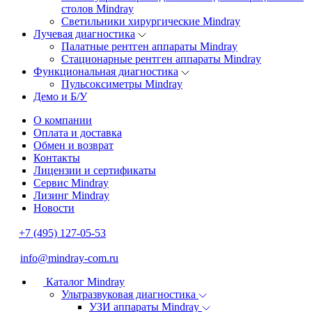
столов Mindray
Светильники хирургические Mindray
Лучевая диагностика
Палатные рентген аппараты Mindray
Стационарные рентген аппараты Mindray
Функциональная диагностика
Пульсоксиметры Mindray
Демо и Б/У
О компании
Оплата и доставка
Обмен и возврат
Контакты
Лицензии и сертификаты
Сервис Mindray
Лизинг Mindray
Новости
+7 (495) 127-05-53
info@mindray-com.ru
Каталог Mindray
Ультразвуковая диагностика
УЗИ аппараты Mindray