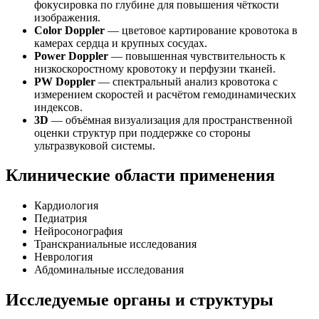
фокусировка по глубине для повышения чёткости
изображения.
Color Doppler
— цветовое картирование кровотока в
камерах сердца и крупных сосудах.
Power Doppler
— повышенная чувствительность к
низкоскоростному кровотоку и перфузии тканей.
PW Doppler
— спектральный анализ кровотока с
измерением скоростей и расчётом гемодинамических
индексов.
3D
— объёмная визуализация для пространственной
оценки структур при поддержке со стороны
ультразвуковой системы.
Клинические области применения
Кардиология
Педиатрия
Нейросонография
Транскраниальные исследования
Неврология
Абдоминальные исследования
Исследуемые органы и структуры