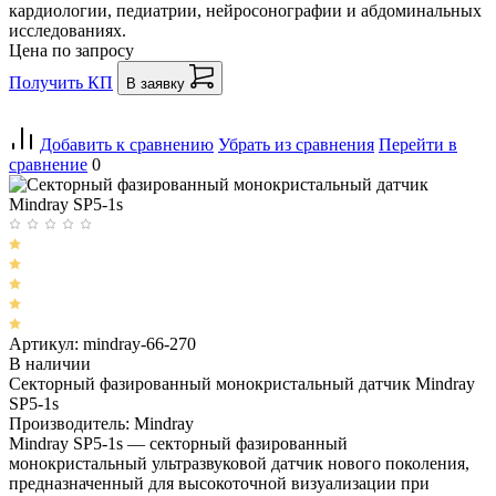
кардиологии, педиатрии, нейросонографии и абдоминальных
исследованиях.
Цена по запросу
Получить КП
В заявку
Добавить к сравнению
Убрать из сравнения
Перейти в
сравнение
0
Артикул: mindray-66-270
В наличии
Секторный фазированный монокристальный датчик Mindray
SP5-1s
Производитель: Mindray
Mindray SP5-1s — секторный фазированный
монокристальный ультразвуковой датчик нового поколения,
предназначенный для высокоточной визуализации при