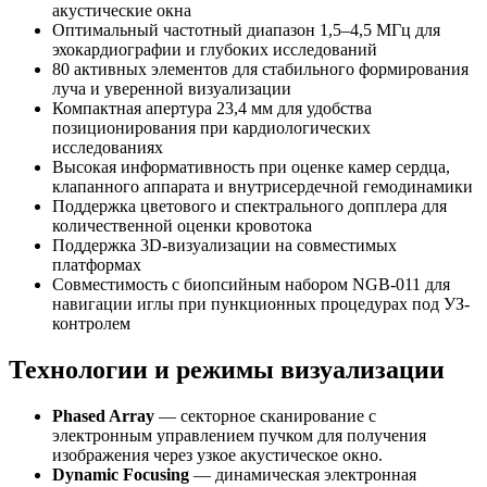
акустические окна
Оптимальный частотный диапазон 1,5–4,5 МГц для
эхокардиографии и глубоких исследований
80 активных элементов для стабильного формирования
луча и уверенной визуализации
Компактная апертура 23,4 мм для удобства
позиционирования при кардиологических
исследованиях
Высокая информативность при оценке камер сердца,
клапанного аппарата и внутрисердечной гемодинамики
Поддержка цветового и спектрального допплера для
количественной оценки кровотока
Поддержка 3D-визуализации на совместимых
платформах
Совместимость с биопсийным набором NGB-011 для
навигации иглы при пункционных процедурах под УЗ-
контролем
Технологии и режимы визуализации
Phased Array
— секторное сканирование с
электронным управлением пучком для получения
изображения через узкое акустическое окно.
Dynamic Focusing
— динамическая электронная