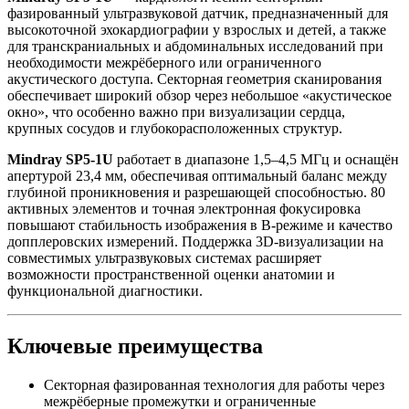
фазированный ультразвуковой датчик, предназначенный для
высокоточной эхокардиографии у взрослых и детей, а также
для транскраниальных и абдоминальных исследований при
необходимости межрёберного или ограниченного
акустического доступа. Секторная геометрия сканирования
обеспечивает широкий обзор через небольшое «акустическое
окно», что особенно важно при визуализации сердца,
крупных сосудов и глубокорасположенных структур.
Mindray SP5-1U
работает в диапазоне 1,5–4,5 МГц и оснащён
апертурой 23,4 мм, обеспечивая оптимальный баланс между
глубиной проникновения и разрешающей способностью. 80
активных элементов и точная электронная фокусировка
повышают стабильность изображения в B-режиме и качество
допплеровских измерений. Поддержка 3D-визуализации на
совместимых ультразвуковых системах расширяет
возможности пространственной оценки анатомии и
функциональной диагностики.
Ключевые преимущества
Секторная фазированная технология для работы через
межрёберные промежутки и ограниченные