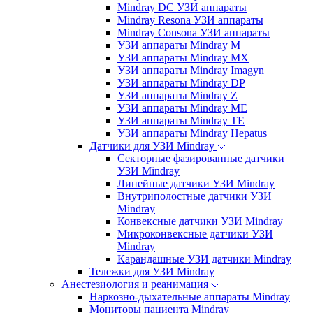
Mindray DC УЗИ аппараты
Mindray Resona УЗИ аппараты
Mindray Consona УЗИ аппараты
УЗИ аппараты Mindray M
УЗИ аппараты Mindray MX
УЗИ аппараты Mindray Imagyn
УЗИ аппараты Mindray DP
УЗИ аппараты Mindray Z
УЗИ аппараты Mindray ME
УЗИ аппараты Mindray TE
УЗИ аппараты Mindray Hepatus
Датчики для УЗИ Mindray
Секторные фазированные датчики
УЗИ Mindray
Линейные датчики УЗИ Mindray
Внутриполостные датчики УЗИ
Mindray
Конвексные датчики УЗИ Mindray
Микроконвексные датчики УЗИ
Mindray
Карандашные УЗИ датчики Mindray
Тележки для УЗИ Mindray
Анестезиология и реанимация
Наркозно-дыхательные аппараты Mindray
Мониторы пациента Mindray