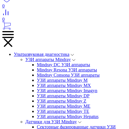
0
0
Ультразвуковая диагностика
УЗИ аппараты Mindray
Mindray DC УЗИ аппараты
Mindray Resona УЗИ аппараты
Mindray Consona УЗИ аппараты
УЗИ аппараты Mindray M
УЗИ аппараты Mindray MX
УЗИ аппараты Mindray Imagyn
УЗИ аппараты Mindray DP
УЗИ аппараты Mindray Z
УЗИ аппараты Mindray ME
УЗИ аппараты Mindray TE
УЗИ аппараты Mindray Hepatus
Датчики для УЗИ Mindray
Секторные фазированные датчики УЗИ