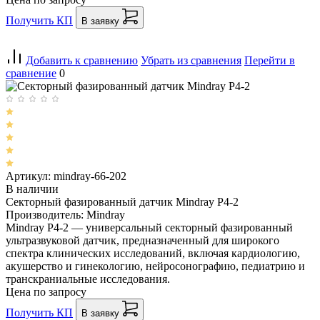
Получить КП
В заявку
Добавить к сравнению
Убрать из сравнения
Перейти в
сравнение
0
Артикул: mindray-66-202
В наличии
Секторный фазированный датчик Mindray P4-2
Производитель: Mindray
Mindray P4-2 — универсальный секторный фазированный
ультразвуковой датчик, предназначенный для широкого
спектра клинических исследований, включая кардиологию,
акушерство и гинекологию, нейросонографию, педиатрию и
транскраниальные исследования.
Цена по запросу
Получить КП
В заявку