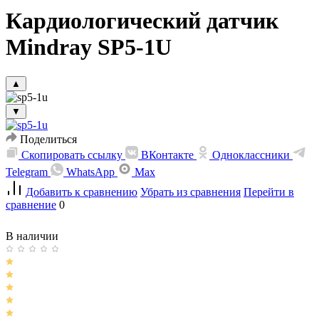
Кардиологический датчик
Mindray SP5-1U
▲
▼
Поделиться
Скопировать ссылку
ВКонтакте
Одноклассники
Telegram
WhatsApp
Max
Добавить к сравнению
Убрать из сравнения
Перейти в
сравнение
0
В наличии