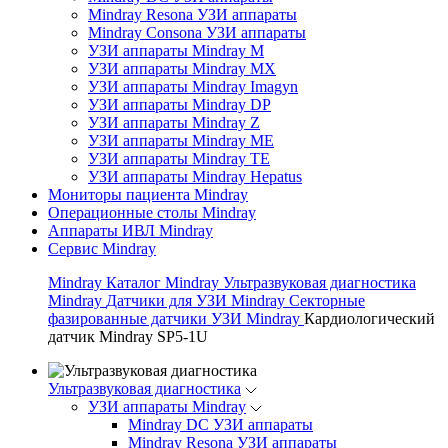
Mindray Resona УЗИ аппараты
Mindray Consona УЗИ аппараты
УЗИ аппараты Mindray M
УЗИ аппараты Mindray MX
УЗИ аппараты Mindray Imagyn
УЗИ аппараты Mindray DP
УЗИ аппараты Mindray Z
УЗИ аппараты Mindray ME
УЗИ аппараты Mindray TE
УЗИ аппараты Mindray Hepatus
Мониторы пациента Mindray
Операционные столы Mindray
Аппараты ИВЛ Mindray
Сервис Mindray
Mindray
Каталог Mindray
Ультразвуковая диагностика
Mindray
Датчики для УЗИ Mindray
Секторные
фазированные датчики УЗИ Mindray
Кардиологический
датчик Mindray SP5-1U
Ультразвуковая диагностика
УЗИ аппараты Mindray
Mindray DC УЗИ аппараты
Mindray Resona УЗИ аппараты