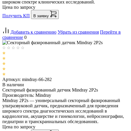
широком спектре клинических исследований.
Цена по запросу
Получить КП
В заявку
Добавить к сравнению
Убрать из сравнения
Перейти в
сравнение
0
Артикул: mindray-66-282
В наличии
Секторный фазированный датчик Mindray 2P2s
Производитель: Mindray
Mindray 2P2s — универсальный секторный фазированный
ультразвуковой датчик, предназначенный для проведения
широкого спектра диагностических исследований в
кардиологии, акушерстве и гинекологии, нейросонографии,
педиатрии и транскраниальных обследованиях.
Цена по запросу