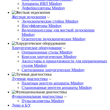
Аппараты ИВЛ Mindray
Дефибрилляторы Mindray
Жесткая эндоскопия
Эндоскопические стойки Mindray
Инсуффляторы Mindray
Видеопроцессоры для жесткой эндоскопии
Mindray
Осветители эндоскопические Mindray
Хирургическое оборудование
Операционные столы Mindray
Консоли хирургические Mindray
Аксессуары и принадлежности для операционных
столов Mindray
Светильники хирургические Mindray
Лучевая диагностика
Палатные рентген аппараты Mindray
Стационарные рентген аппараты Mindray
Функциональная диагностика
Пульсоксиметры Mindray
Демо и Б/У