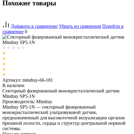
Похожие товары
Добавить к сравнению
Убрать из сравнения
Перейти в
сравнение
0
Артикул: mindray-66-181
В наличии
Секторный фазированный монокристаллический датчик
Mindray SP5-1N
Производитель: Mindray
Mindray SP5-1N — секторный фазированный
монокристаллический ультразвуковой датчик,
предназначенный для высокоточной визуализации органов
брюшной полости, сердца и структур центральной нервной
системы.
Цена по запросу