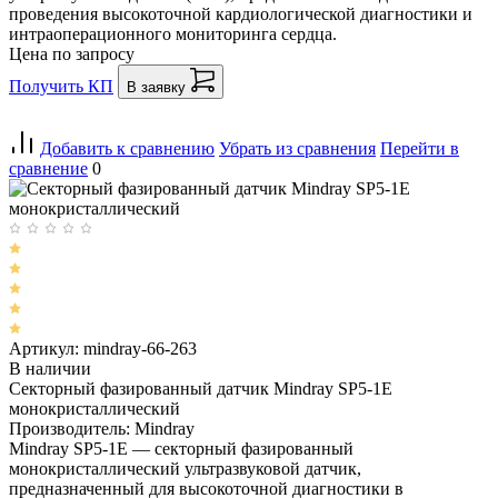
проведения высокоточной кардиологической диагностики и
интраоперационного мониторинга сердца.
Цена по запросу
Получить КП
В заявку
Добавить к сравнению
Убрать из сравнения
Перейти в
сравнение
0
Артикул: mindray-66-263
В наличии
Секторный фазированный датчик Mindray SP5-1E
монокристаллический
Производитель: Mindray
Mindray SP5-1E — секторный фазированный
монокристаллический ультразвуковой датчик,
предназначенный для высокоточной диагностики в