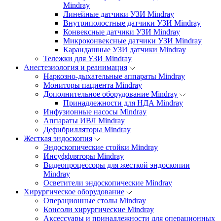
Mindray
Линейные датчики УЗИ Mindray
Внутриполостные датчики УЗИ Mindray
Конвексные датчики УЗИ Mindray
Микроконвексные датчики УЗИ Mindray
Карандашные УЗИ датчики Mindray
Тележки для УЗИ Mindray
Анестезиология и реанимация
Наркозно-дыхательные аппараты Mindray
Мониторы пациента Mindray
Дополнительное оборудование Mindray
Принадлежности для НДА Mindray
Инфузионные насосы Mindray
Аппараты ИВЛ Mindray
Дефибрилляторы Mindray
Жесткая эндоскопия
Эндоскопические стойки Mindray
Инсуффляторы Mindray
Видеопроцессоры для жесткой эндоскопии
Mindray
Осветители эндоскопические Mindray
Хирургическое оборудование
Операционные столы Mindray
Консоли хирургические Mindray
Аксессуары и принадлежности для операционных