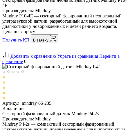
Секторный фазированный неонатальный датчик Mindray P10-
4E
Производитель: Mindray
Mindray P10-4E — секторный фазированный неонатальный
ультразвуковой датчик, разработанный для высокоточной
диагностики у новорождённых и детей раннего возраста.
Цена по запросу
Получить КП
В заявку
Добавить к сравнению
Убрать из сравнения
Перейти в
сравнение
0
Артикул: mindray-66-235
В наличии
Секторный фазированный датчик Mindray P4-2s
Производитель: Mindray
Mindray P4-2s — компактный секторный фазированный
ультразвуковой датчик, предназначенный для широкого круга