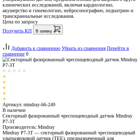
клинических исследований, включая кардиологию,
акушерство и гинекологию, нейросонографию, педиатрию и
транскраниальные исследования.
Цена по запросу
Получить КП
В заявку
Добавить к сравнению
Убрать из сравнения
Перейти в
сравнение
0
Артикул: mindray-66-249
В наличии
Секторный фазированный чреспищеводный датчик Mindray
P7-3T
Производитель: Mindray
Mindray P7-3T — секторный фазированный чреспищеводный
ультразвуковой датчик (TEE), предназначенный для