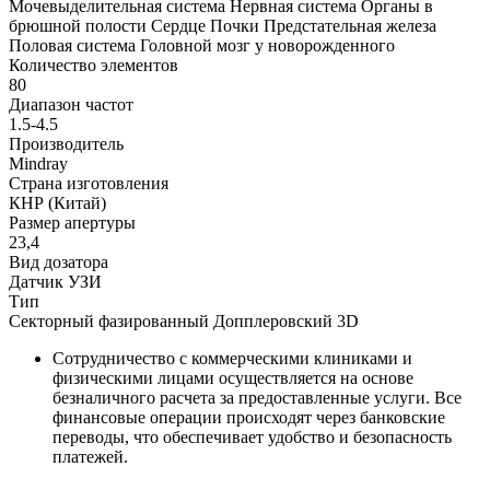
Мочевыделительная система Нервная система Органы в
брюшной полости Сердце Почки Предстательная железа
Половая система Головной мозг у новорожденного
Количество элементов
80
Диапазон частот
1.5-4.5
Производитель
Mindray
Страна изготовления
КНР (Китай)
Размер апертуры
23,4
Вид дозатора
Датчик УЗИ
Тип
Секторный фазированный Допплеровский 3D
Сотрудничество с коммерческими клиниками и
физическими лицами осуществляется на основе
безналичного расчета за предоставленные услуги. Все
финансовые операции происходят через банковские
переводы, что обеспечивает удобство и безопасность
платежей.