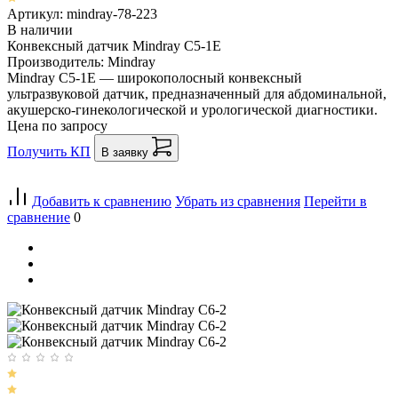
Артикул: mindray-78-223
В наличии
Конвексный датчик Mindray C5-1E
Производитель: Mindray
Mindray C5-1E — широкополосный конвексный
ультразвуковой датчик, предназначенный для абдоминальной,
акушерско-гинекологической и урологической диагностики.
Цена по запросу
Получить КП
В заявку
Добавить к сравнению
Убрать из сравнения
Перейти в
сравнение
0