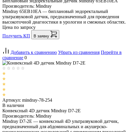
Биплановый эндоректальный датчик Mindray 65EB10EA
Производитель: Mindray
Mindray 65EB10EA — биплановый эндоректальный
ультразвуковой датчик, предназначенный для проведения
высокоточной диагностики в урологии и смежных областях.
Цена по запросу
Получить КП
В заявку
Добавить к сравнению
Убрать из сравнения
Перейти в
сравнение
0
Артикул: mindray-78-254
В наличии
Конвексный 4D датчик Mindray D7-2E
Производитель: Mindray
Mindray D7-2E — конвексный 4D ультразвуковой датчик,
предназначенный для абдоминальных и акушерско-
гинекологических исследований с применением технологий