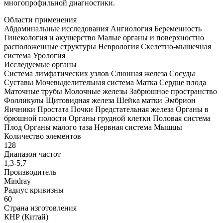
многопрофильной диагностики.
Области применения
Абдоминальные исследования Ангиология Беременность
Гинекология и акушерство Малые органы и поверхностно
расположенные структуры Неврология Скелетно-мышечная
система Урология
Исследуемые органы
Система лимфатических узлов Слюнная железа Сосуды
Суставы Мочевыделительная система Матка Сердце плода
Маточные трубы Молочные железы Забрюшное пространство
Фолликулы Щитовидная железа Шейка матки Эмбрион
Яичники Простата Почки Предстательная железа Органы в
брюшной полости Органы грудной клетки Половая система
Плод Органы малого таза Нервная система Мышцы
Количество элементов
128
Диапазон частот
1,3-5,7
Производитель
Mindray
Радиус кривизны
60
Страна изготовления
КНР (Китай)