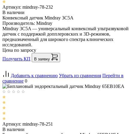
Артикул: mindray-78-232
В наличии
Конвексный датчик Mindray 3C5A
Производитель: Mindray
Mindray 3C5A — универсальный конвексный ультразвуковой
датчик с поддержкой допплеровских и 3D-режимов,
предназначенный для широкого спектра клинических
исследований.
Цена по запросу
Получить КП
В заявку
Добавить к сравнению
Убрать из сравнения
Перейти в
сравнение
0
Артикул: mindray-78-251
В наличии