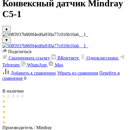
Конвексный датчик Mindray
C5-1
▲
▼
Поделиться
Скопировать ссылку
ВКонтакте
Одноклассники
Telegram
WhatsApp
Max
Добавить к сравнению
Убрать из сравнения
Перейти в
сравнение
0
В наличии
Производитель :
Mindray