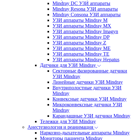
Mindray DC УЗИ аппараты
Mindray Resona УЗИ аппараты
Mindray Consona УЗИ аппараты
УЗИ аппараты Mindray M
УЗИ аппараты Mindray MX
УЗИ аппараты Mindray Imagyn
УЗИ аппараты Mindray DP
УЗИ аппараты Mindray Z
УЗИ аппараты Mindray ME
УЗИ аппараты Mindray TE
УЗИ аппараты Mindray Hepatus
Датчики для УЗИ Mindray
Секторные фазированные датчики
УЗИ Mindray
Линейные датчики УЗИ Mindray
Внутриполостные датчики УЗИ
Mindray
Конвексные датчики УЗИ Mindray
Микроконвексные датчики УЗИ
Mindray
Карандашные УЗИ датчики Mindray
Тележки для УЗИ Mindray
Анестезиология и реанимация
Наркозно-дыхательные аппараты Mindray
Мониторы пациента Mindray