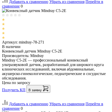
Добавить к сравнению
Убрать из сравнения
Перейти в
сравнение
0
Артикул: mindray-78-271
В наличии
Конвексный датчик Mindray C5-2E
Производитель: Mindray
Mindray C5-2E — профессиональный конвексный
ультразвуковой датчик, разработанный для широкого круга
клинических исследований, включая абдоминальные,
акушерско-гинекологические, педиатрические и сосудистые
обследования.
Цена по запросу
Получить КП
В заявку
Добавить к сравнению
Убрать из сравнения
Перейти в
сравнение
0