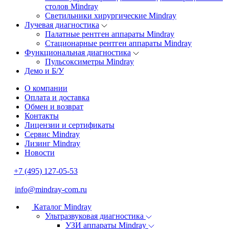
столов Mindray
Светильники хирургические Mindray
Лучевая диагностика
Палатные рентген аппараты Mindray
Стационарные рентген аппараты Mindray
Функциональная диагностика
Пульсоксиметры Mindray
Демо и Б/У
О компании
Оплата и доставка
Обмен и возврат
Контакты
Лицензии и сертификаты
Сервис Mindray
Лизинг Mindray
Новости
+7 (495) 127-05-53
info@mindray-com.ru
Каталог Mindray
Ультразвуковая диагностика
УЗИ аппараты Mindray