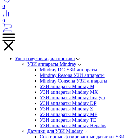
0
0
Ультразвуковая диагностика
УЗИ аппараты Mindray
Mindray DC УЗИ аппараты
Mindray Resona УЗИ аппараты
Mindray Consona УЗИ аппараты
УЗИ аппараты Mindray M
УЗИ аппараты Mindray MX
УЗИ аппараты Mindray Imagyn
УЗИ аппараты Mindray DP
УЗИ аппараты Mindray Z
УЗИ аппараты Mindray ME
УЗИ аппараты Mindray TE
УЗИ аппараты Mindray Hepatus
Датчики для УЗИ Mindray
Секторные фазированные датчики УЗИ