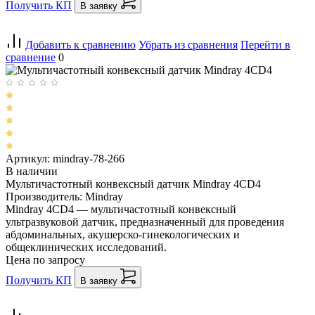
Получить КП
В заявку
Добавить к сравнению
Убрать из сравнения
Перейти в
сравнение
0
Артикул: mindray-78-266
В наличии
Мультичастотный конвексный датчик Mindray 4CD4
Производитель: Mindray
Mindray 4CD4 — мультичастотный конвексный
ультразвуковой датчик, предназначенный для проведения
абдоминальных, акушерско-гинекологических и
общеклинических исследований.
Цена по запросу
Получить КП
В заявку