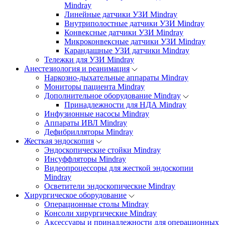
Mindray
Линейные датчики УЗИ Mindray
Внутриполостные датчики УЗИ Mindray
Конвексные датчики УЗИ Mindray
Микроконвексные датчики УЗИ Mindray
Карандашные УЗИ датчики Mindray
Тележки для УЗИ Mindray
Анестезиология и реанимация
Наркозно-дыхательные аппараты Mindray
Мониторы пациента Mindray
Дополнительное оборудование Mindray
Принадлежности для НДА Mindray
Инфузионные насосы Mindray
Аппараты ИВЛ Mindray
Дефибрилляторы Mindray
Жесткая эндоскопия
Эндоскопические стойки Mindray
Инсуффляторы Mindray
Видеопроцессоры для жесткой эндоскопии
Mindray
Осветители эндоскопические Mindray
Хирургическое оборудование
Операционные столы Mindray
Консоли хирургические Mindray
Аксессуары и принадлежности для операционных