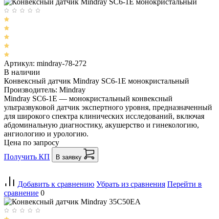
Артикул: mindray-78-272
В наличии
Конвексный датчик Mindray SC6-1E монокристальный
Производитель: Mindray
Mindray SC6-1E — монокристальный конвексный
ультразвуковой датчик экспертного уровня, предназначенный
для широкого спектра клинических исследований, включая
абдоминальную диагностику, акушерство и гинекологию,
ангиологию и урологию.
Цена по запросу
Получить КП
В заявку
Добавить к сравнению
Убрать из сравнения
Перейти в
сравнение
0