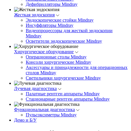
Дефибрилляторы Mindray
Жесткая эндоскопия
Эндоскопические стойки Mindray
Инсуффляторы Mindray
Видеопроцессоры для жесткой эндоскопии
Mindray
Осветители эндоскопические Mindray
Хирургическое оборудование
Операционные столы Mindray
Консоли хирургические Mindray
Аксессуары и принадлежности для операционных
столов Mindray
Светильники хирургические Mindray
Лучевая диагностика
Палатные рентген аппараты Mindray
Стационарные рентген аппараты Mindray
Функциональная диагностика
Пульсоксиметры Mindray
Демо и Б/У