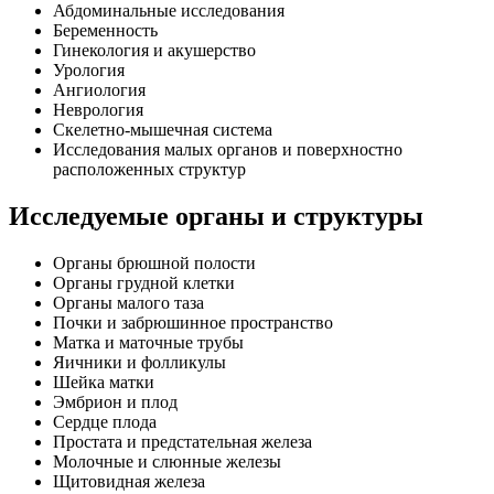
Абдоминальные исследования
Беременность
Гинекология и акушерство
Урология
Ангиология
Неврология
Скелетно-мышечная система
Исследования малых органов и поверхностно
расположенных структур
Исследуемые органы и структуры
Органы брюшной полости
Органы грудной клетки
Органы малого таза
Почки и забрюшинное пространство
Матка и маточные трубы
Яичники и фолликулы
Шейка матки
Эмбрион и плод
Сердце плода
Простата и предстательная железа
Молочные и слюнные железы
Щитовидная железа