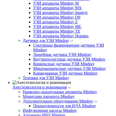
УЗИ аппараты Mindray M
УЗИ аппараты Mindray MX
УЗИ аппараты Mindray Imagyn
УЗИ аппараты Mindray DP
УЗИ аппараты Mindray Z
УЗИ аппараты Mindray ME
УЗИ аппараты Mindray TE
УЗИ аппараты Mindray Hepatus
Датчики для УЗИ Mindray
Секторные фазированные датчики УЗИ
Mindray
Линейные датчики УЗИ Mindray
Внутриполостные датчики УЗИ Mindray
Конвексные датчики УЗИ Mindray
Микроконвексные датчики УЗИ Mindray
Карандашные УЗИ датчики Mindray
Тележки для УЗИ Mindray
Анестезиология и реанимация
Наркозно-дыхательные аппараты Mindray
Мониторы пациента Mindray
Дополнительное оборудование Mindray
Принадлежности для НДА Mindray
Инфузионные насосы Mindray
Аппараты ИВЛ Mindray