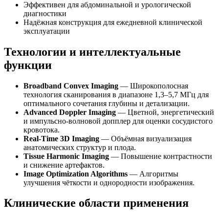
Эффективен для абдоминальной и урологической
диагностики
Надёжная конструкция для ежедневной клинической
эксплуатации
Технологии и интеллектуальные
функции
Broadband Convex Imaging
— Широкополосная
технология сканирования в диапазоне 1,3–5,7 МГц для
оптимального сочетания глубины и детализации.
Advanced Doppler Imaging
— Цветной, энергетический
и импульсно-волновой допплер для оценки сосудистого
кровотока.
Real-Time 3D Imaging
— Объёмная визуализация
анатомических структур и плода.
Tissue Harmonic Imaging
— Повышение контрастности
и снижение артефактов.
Image Optimization Algorithms
— Алгоритмы
улучшения чёткости и однородности изображения.
Клинические области применения