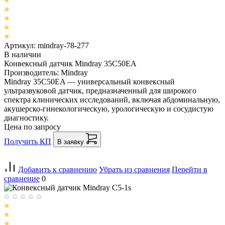
Артикул: mindray-78-277
В наличии
Конвексный датчик Mindray 35C50EA
Производитель: Mindray
Mindray 35C50EA — универсальный конвексный
ультразвуковой датчик, предназначенный для широкого
спектра клинических исследований, включая абдоминальную,
акушерско-гинекологическую, урологическую и сосудистую
диагностику.
Цена по запросу
Получить КП
В заявку
Добавить к сравнению
Убрать из сравнения
Перейти в
сравнение
0