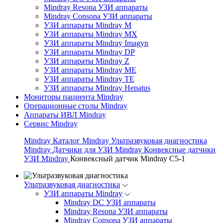
Mindray Resona УЗИ аппараты
Mindray Consona УЗИ аппараты
УЗИ аппараты Mindray M
УЗИ аппараты Mindray MX
УЗИ аппараты Mindray Imagyn
УЗИ аппараты Mindray DP
УЗИ аппараты Mindray Z
УЗИ аппараты Mindray ME
УЗИ аппараты Mindray TE
УЗИ аппараты Mindray Hepatus
Мониторы пациента Mindray
Операционные столы Mindray
Аппараты ИВЛ Mindray
Сервис Mindray
Mindray
Каталог Mindray
Ультразвуковая диагностика
Mindray
Датчики для УЗИ Mindray
Конвексные датчики
УЗИ Mindray
Конвексный датчик Mindray C5-1
Ультразвуковая диагностика
УЗИ аппараты Mindray
Mindray DC УЗИ аппараты
Mindray Resona УЗИ аппараты
Mindray Consona УЗИ аппараты