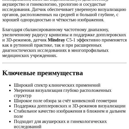
акушерство и гинекологию, урологию и сосудистые
исследования. Датчик обеспечивает уверенную визуализацию
органов, расположенных на средней и большой глубине, с
хорошей однородностью и чёткостью изображения.
Благодаря сбалансированному частотному диапазону,
увеличенному радиусу кривизны и поддержке допплеровских
и 3D-режимов, датчик
Mindray
C5-1 эффективно применяется
как в рутинной практике, так и при расширенных
диагностических исследованиях в многопрофильных
медицинских учреждениях.
Ключевые преимущества
Широкий спектр клинических применений
Уверенная визуализация глубоко расположенных
структур
Широкое поле обзора за счёт конвексной геометрии
Поддержка допплеровских и 3D-режимов визуализации
Стабильное качество изображения в ближнем и дальнем
поле
Подходит для акушерских и гинекологических
исследований